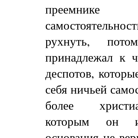
преемнике 
самостоятельност
рухнуть, пот
принадлежал к ч
деспотов, которы
себя ничьей самос
более христи
которым он и
основания не вер