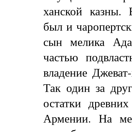
ханской казны. 
был и чаропертс
сын мелика Ада
частью подвлас
владение Джеват-
Так один за дру
остатки древних
Армении. На ме