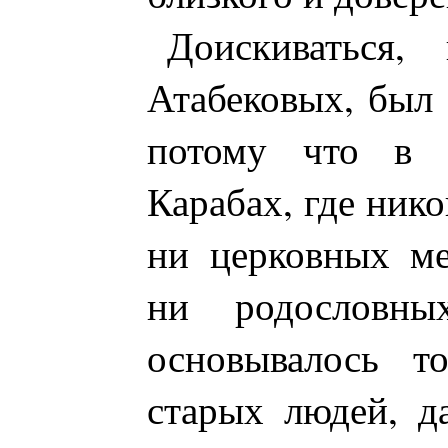
Доискиваться,
Атабековых, был 
потому что в т
Карабах, где нико
ни церковных ме
ни родословны
основывалось т
старых людей, да