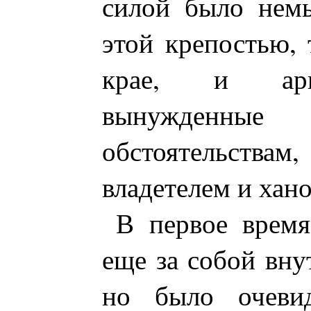
силой было немы
этой крепостью, 
крае, и арц
вынужденн
обстоятельствам
владетелем и хан
В первое время
еще за собой вну
но было очеви