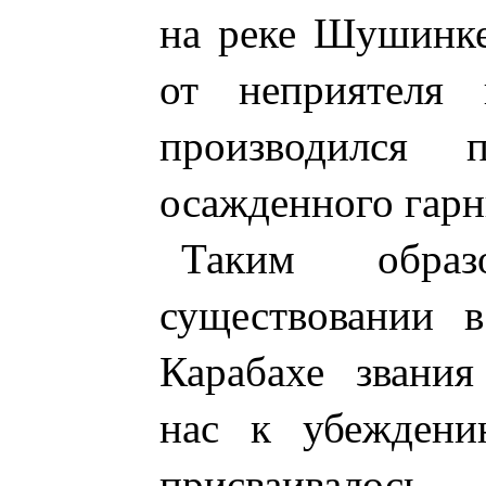
на реке Шушинке
от неприятеля 
производился
осажденного гар
Таким обра
существовании 
Карабахе звани
нас к убеждени
присваива