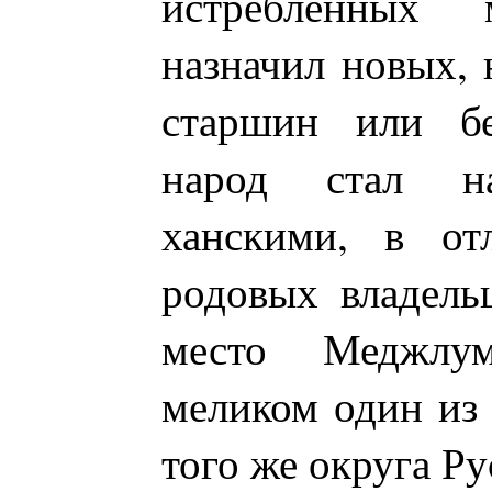
истребленных 
назначил новых, 
старшин или бе
народ стал на
ханскими, в от
родовых владель
место Меджлу
меликом один из
того же округа Р