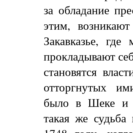
за обладание пре
этим, возникаю
Закавказье, где
прокладывают себ
становятся власт
отторгнутых им
было в Шеке и 
такая же судьба 