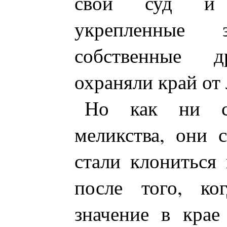
свой суд и 
укрепленные
собственные д
охраняли край от 
Но как ни с
меликства, они 
стали клониться 
после того, ко
значение в крае