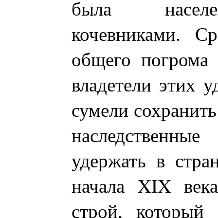
была населе
кочевниками. С
общего погрома 
владетели этих у
сумели сохранить
наследственн
удержать в стра
начала XIX века
строй, который 