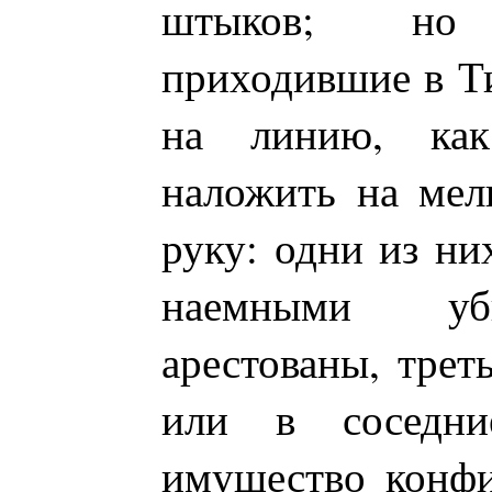
штыков; но
приходившие в Ти
на линию, как
наложить на мел
руку: одни из н
наемными уб
арестованы, трет
или в соседни
имущество конфи