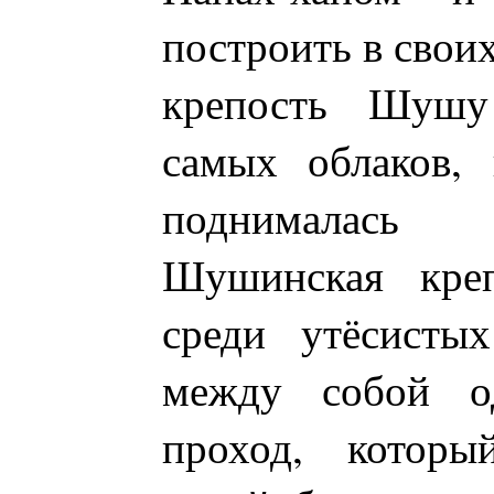
построить в свои
крепость Шу
самых облаков, 
поднималась
Шушинская креп
среди утёсисты
между собой о
проход, которы