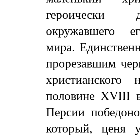
героически 
окружавшего ег
мира. Единствен
прорезавшим черн
христианского 
половине XVIII в
Персии победоно
который, ценя 