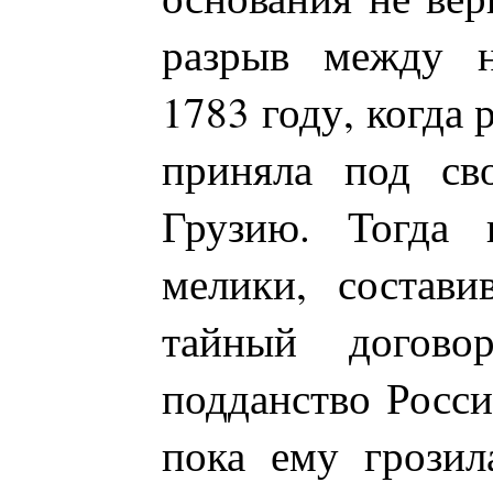
разрыв между 
1783 году, когда 
приняла под сво
Грузию. Тогда 
мелики, состав
тайный догово
подданство Росси
пока ему грозил