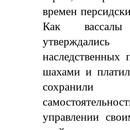
времен персидски
Как вассал
утверждал
наследственных 
шахами и платил
сохранили 
самостоятельно
управлении свои