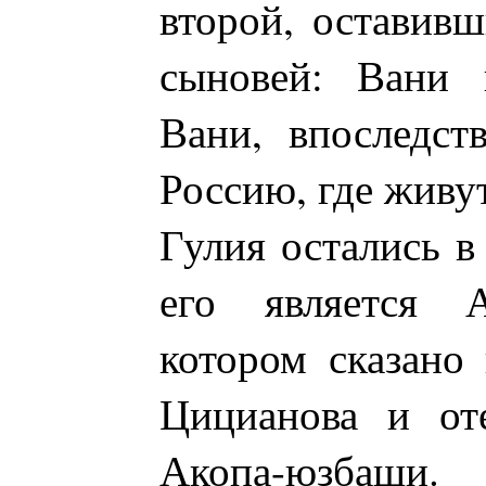
второй, оставивш
сыновей: Вани 
Вани, впоследст
Россию, где живу
Гулия остались в
его является 
котором сказано
Цицианова и от
Акопа-юзбаши.