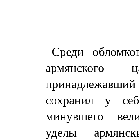
Среди обломков
армянского ц
принадлежавший
сохранил у себ
минувшего вел
уделы армян