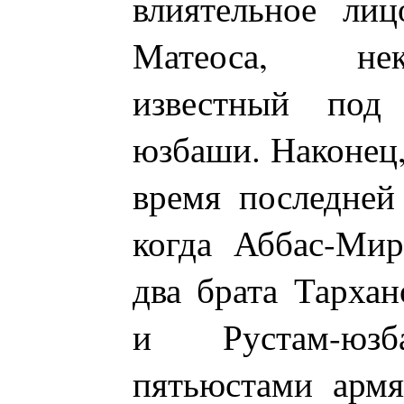
влиятельное лиц
Матеоса, нек
известный под
юзбаши. Наконец,
время последней
когда Аббас-Ми
два брата Тарха
и Рустам-юз
пятьюстами арм