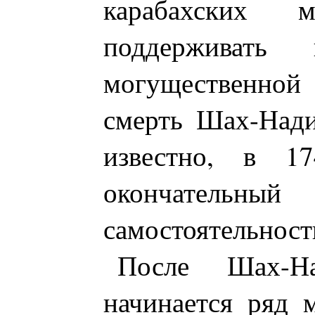
карабахских м
поддерживать
могущественной
смерть Шах-Нади
известно, в 17
окончате
самостоятельност
После Шах-Н
начинается ряд 