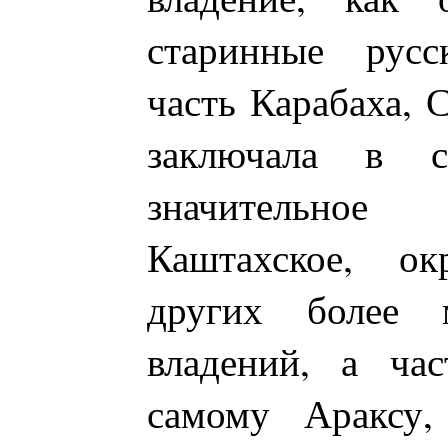
старинные русс
часть Карабаха, 
заключала в с
значительно
Каштахское, ок
других более 
владений, а час
самому Араксу,