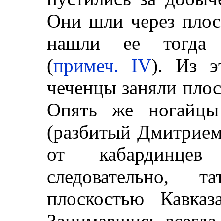
Они шли через плос
нашли ее тогда
(
примеч. IV
). Из э
чеченцы заняли плос
Опять же ногайцы
(разбитый Дмитрием
от кабардинцев
следовательно, т
плоскостью Кавка
Занимавшись всегда 