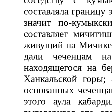
составляла границу 
значит по-кумыкск
составляет мичиги
живущий на Мичике
дали чеченцам на
находящегося на б
Ханкальской горы;
основанных чеченца
этого аула кабард