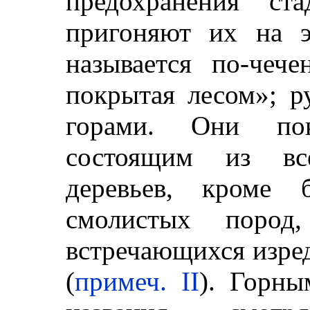
предохранения ст
пригоняют их на э
называется по-чече
покрытая лесом»; р
горами. Они по
состоящим из вс
деревьев, кроме 
смолистых пород
встречающихся изред
(
примеч. II
). Горны