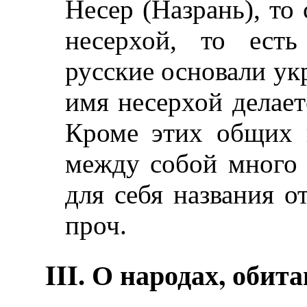
Несер (Назрань), то
несерхой, то есть
русские основали ук
имя несерхой делае
Кроме этих общих 
между собой много 
для себя названия о
проч.
III. О народах, оби