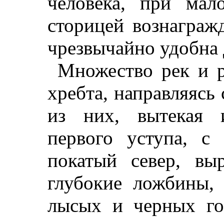
человека, при мал
сторицей вознагражд
чрезвычайно удобна 
Множество рек и р
хребта, направляясь 
из них, вытекая 
первого уступа, с
покатый север, вы
глубокие ложбины,
лысых и черных го