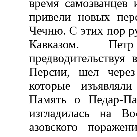
время самозванцев 
привели новых пер
Чечню. С этих пор р
Кавказом. Пе
предводительствуя 
Персии, шел через
которые изъявлял
Память о Педар-П
изгладилась на Во
азовского пораже