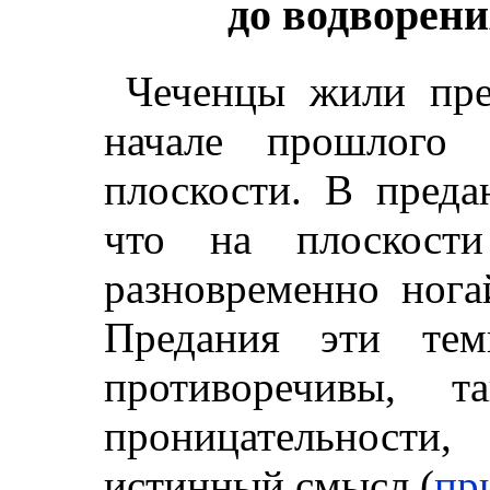
до водворени
Чеченцы жили пре
начале прошлого 
плоскости. В преда
что на плоскости
разновременно нога
Предания эти тем
противоречивы, 
проницательност
истинный смысл (
при