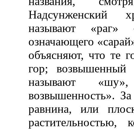
названия, смо
Надсунженский х
называют «раг»
означающего «сарай»,
объясняют, что те 
гор; возвышенный 
называют «шу»
возвышенность». За
равнина, или плос
растительностью, 