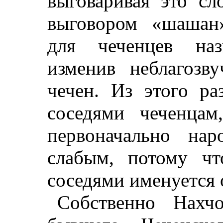
выговаривая это с
выговором «шашан»
для чеченцев наз
изменив неблагоз
чечен. Из этого ра
соседями чеченца
первоначально на
слабым, потому ч
соседями именуется
Собственно Нахчо