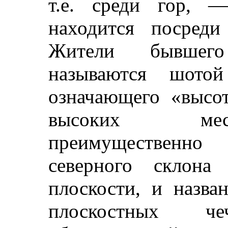
т.е. среди гор, 
находится посред
Жители бывшего
называются шот
означающего «высо
высоких мес
преимущественно 
северного склон
плоскости, и назва
плоскостных че