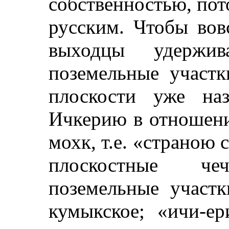
собственностью, пот
русским. Чтобы вовс
выходцы удержи
поземельные участк
плоскости уже на
Ичкерию в отношени
мохк, т.е. «страною 
плоскостные ч
поземельные участк
кумыкское; «ичи-ер