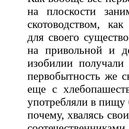
на плоскости зани
скотоводством, ка
для своего существ
на привольной и д
изобилии получали
первобытность же с
еще с хлебопашест
употребляли в пищу 
почему, хвалясь сво
соотечественникам