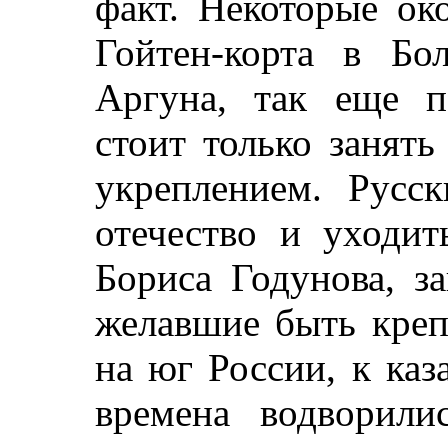
факт. Некоторые ок
Гойтен-корта в Бо
Аргуна, так еще 
стоит только занять
укреплением. Русск
отечество и уходи
Бориса Годунова, з
желавшие быть кре
на юг России, к каза
времена водворил