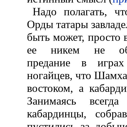
Надо полагать, ч
Орды татары завладе
быть может, просто 
ее никем не оби
предание в играх
ногайцев, что Шамха
востоком, а кабард
Занимаясь всегда
кабардинцы, собр
пустились за добыч