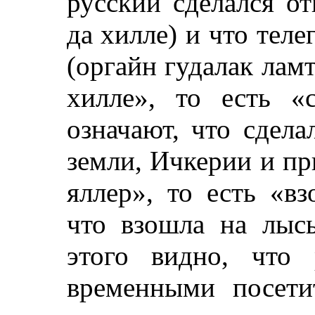
русский сделался о
да хилле) и что теле
(оргайн гудалак ламт
хилле», то есть «
означают, что сдела
земли, Ичкерии и пр
яллер», то есть «вз
что взошла на лыс
этого видно, что
временными посети