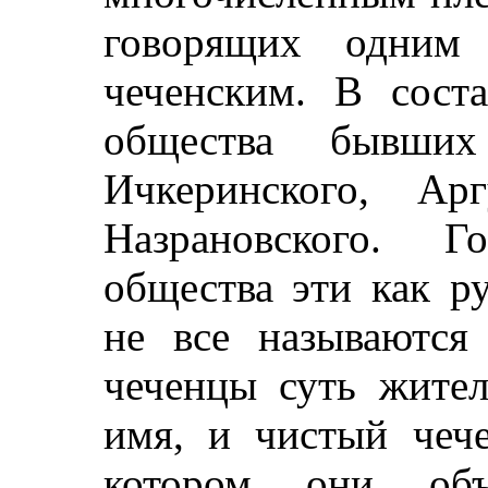
говорящих одним 
чеченским. В сост
общества бывших 
Ичкеринского, Ар
Назрановского. 
общества эти как р
не все называются
чеченцы суть жител
имя, и чистый чече
котором они объ