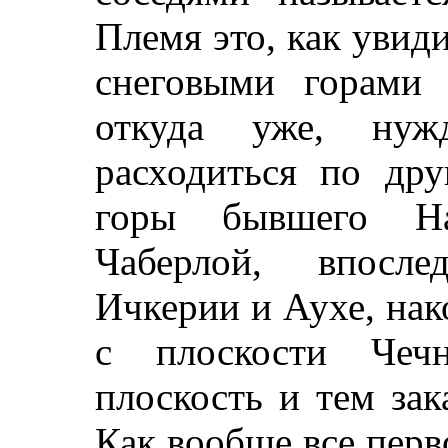
Племя это, как увид
снеговыми горами 
откуда уже, нуж
расходиться по др
горы бывшего На
Чаберлой, впосле
Ичкерии и Аухе, нак
с плоскости Чеч
плоскость и тем зак
Как вообще все пер