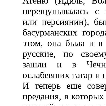
Атеню (Идиль, Вол
перещупывалась с 
или персиянин), б
басурманских город
этом, она была и в
русские, по своем
зашли и в Чечн
ослабевших татар и 
И теперь еще сове
предания, в которых 