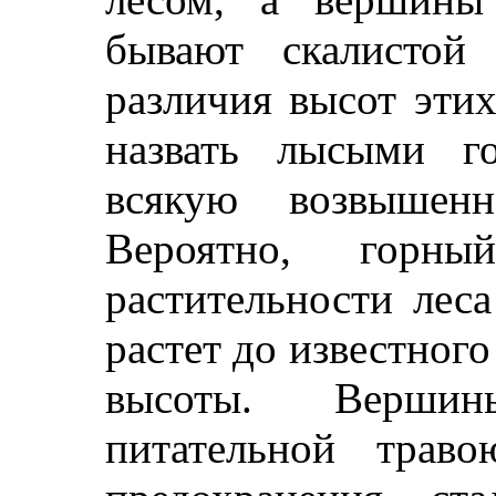
бывают скалистой
различия высот эти
назвать лысыми г
всякую возвышенн
Вероятно, горны
растительности лес
растет до известног
высоты. Верши
питательной трав