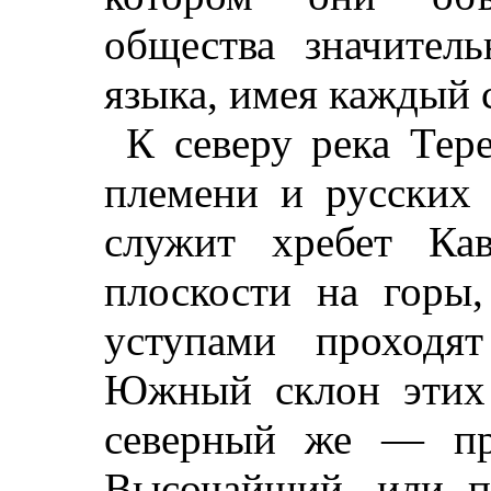
общества значител
языка, имея каждый 
К северу река Тер
племени и русских
служит хребет Ка
плоскости на горы
уступами проходя
Южный склон этих 
северный же — пр
Высочайший, или п