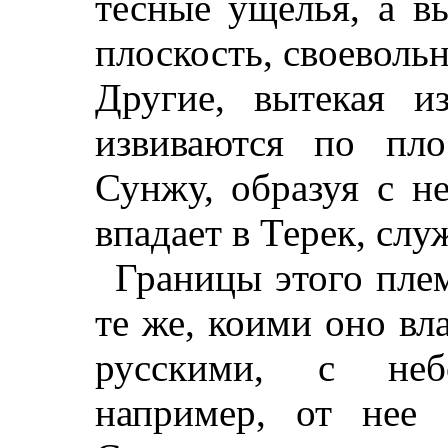
тесные ущелья, а в
плоскость, своевольн
Другие, вытекая 
извиваются по пл
Сунжу, образуя с н
впадает в Терек, сл
Границы этого пле
те же, коими оно вл
русскими, с неб
например, от нее