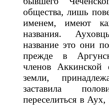
бывшего Чеченско
общества, лишь пов
именем, имеют ка
названия. Аухов
название это они по
прежде в Аргунск
членов Аккинской 
земли, принадлеж
заставила пол
переселиться в Аух,