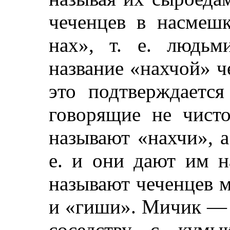
чеченцев в насмеш
нах», т. е. людьм
название «нахчой» ч
это подтверждается
говорящие не чист
называют «нахчи», а
е. и они дают им н
называют чеченцев 
и «гиши». Мичик — 
соседству с кумы