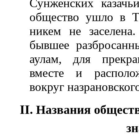
Сунженских казачьи
общество ушло в Т
никем не заселена.
бывшее разбросан
аулам, для прекр
вместе и располо
вокруг назрановског
II. Названия общест
з