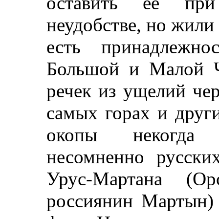
оставить ее при
неудобстве, но жили 
есть принадлежно
Большой и Малой Ч
речек из ущелий чер
самых горах и друг
окопы некогда 
несомненно русски
Урус-Мартана (О
россиянин Мартын) 