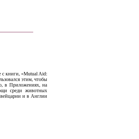
с книги, «Mutual Aid:
ользовался этим, чтобы
о, в Приложениях, на
ощи среди животных
 Швейцарии и в Англии