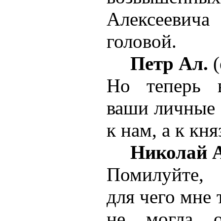
Алексеевича
головой.
Петр Ал.
(
Но теперь в
ваши личные 
к нам, а к кня
Николай А
Помилуйте, 
для чего мне 
не могла о