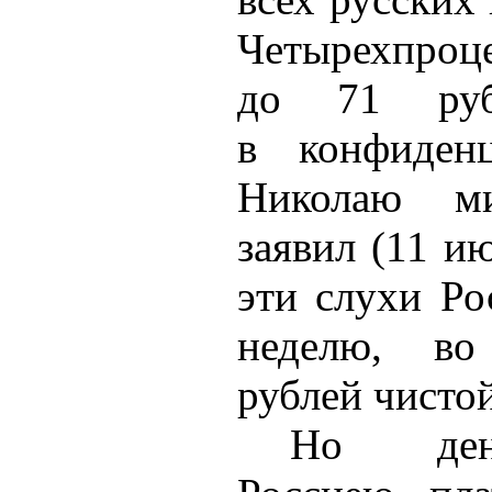
Четырехпроц
до 71 руб
в конфиденц
Николаю ми
заявил (11 и
эти слухи Ро
неделю, во
рублей чистой
Но ден