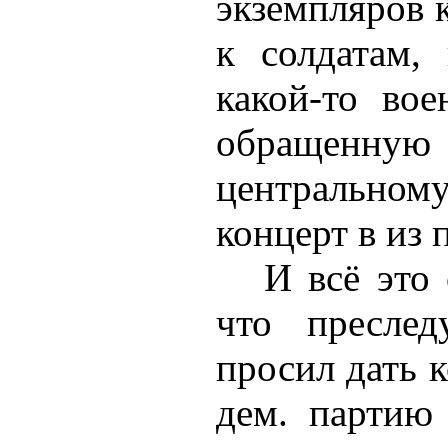
экземпляров к
к солдатам,
какой-то вое
обращенну
центральном
концерт в из п
И всё это 
что преслед
просил дать к
дем. партию 