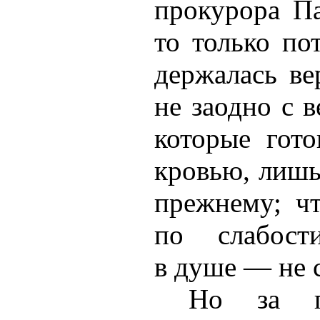
прокурора Па
то только по
держалась ве
не заодно с 
которые гот
кровью, лишь
прежнему; ч
по слабост
в душе — не 
Но за п