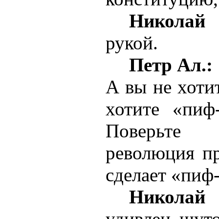
Николай
рукой.
Петр Ал.:
А вы не хоти
хотите «пиф
Поверьте
революция п
сделает «пиф
Николай
удивлен шут