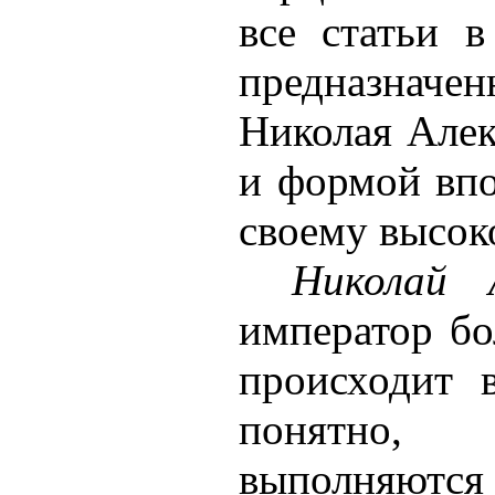
все статьи в
предназнач
Николая Алек
и формой впо
своему высок
Николай А
император бо
происходит в
понятно,
выполняются 