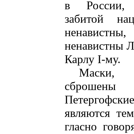
в России,
забитой н
ненавистны
ненавистны 
Карлу I-му.
Маски,
сброшены
Петергофс
являются тем
гласно говор