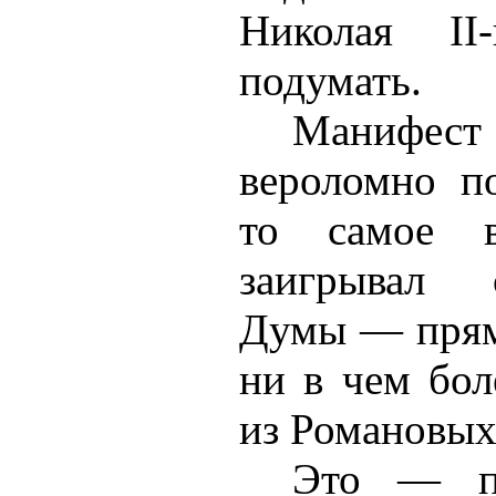
Николая I
подумать.
Манифе
вероломно п
то самое в
заигрывал 
Думы — прям
ни в чем бол
из Романовых
Это — п