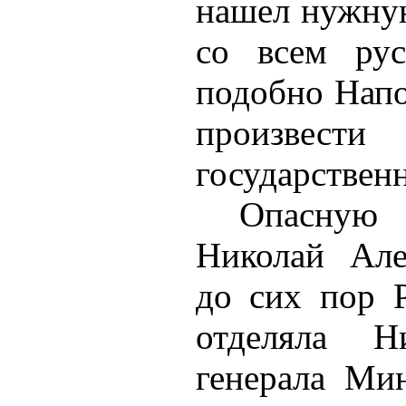
нашел нужну
со всем рус
подобно Напо
произв
государствен
Опасную 
Николай Але
до сих пор 
отделяла Н
генерала Мин