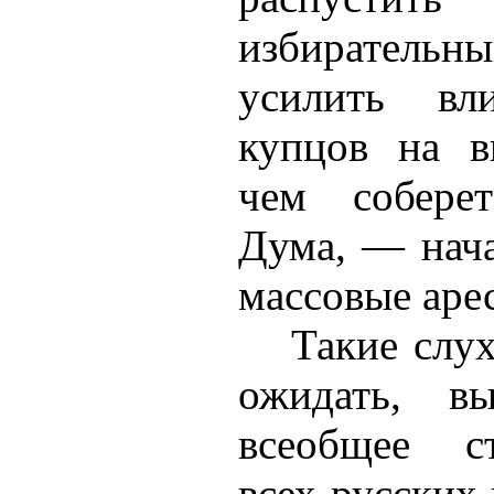
избирательны
усилить вл
купцов на в
чем соберет
Дума, — нача
массовые аре
Такие слух
ожидать, в
всеобщее с
всех русских