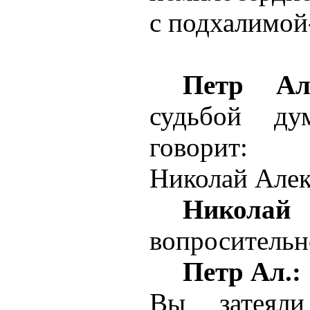
с подхалимой
Петр Ал
судьбой ду
говорит:
Николай Алек
Никол
вопросительн
Петр Ал.:
Вы затеяли