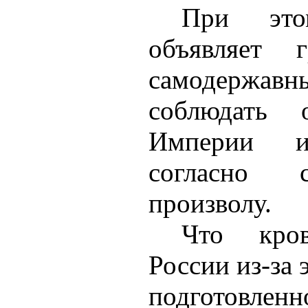
При это
объявляет г
самодержав
соблюдать 
Империи 
согласно
произволу.
Что кро
России из-за 
подготовл