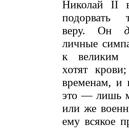
Николай II 
подорвать 
веру. Он
личные симп
к великим к
хотят крови
временам, и 
это — лишь м
или же военн
ему всякое п