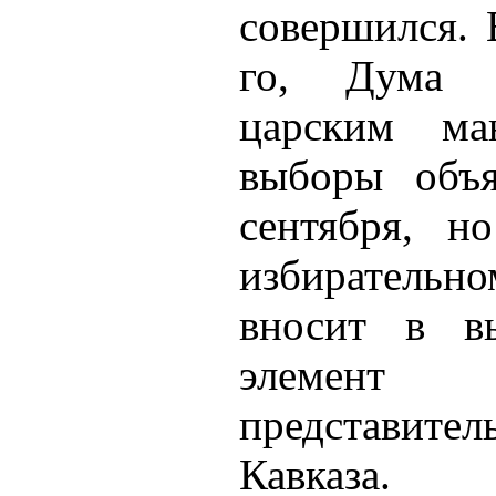
совершился. 
го, Дума 
царским ма
выборы объя
сентября, н
избирательно
вносит в в
элемент 
представите
Кавказа.