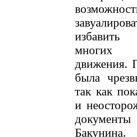
возможн
завуалир
избавить
многих 
движения. 
была чрезв
так как пок
и неосторо
документы 
Бакунина.