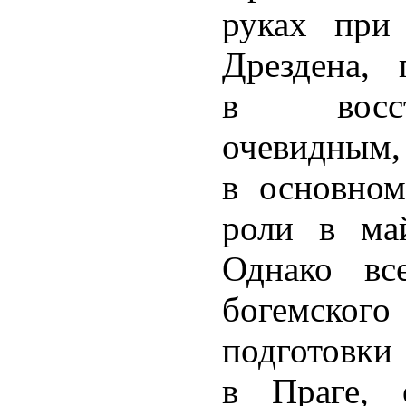
руках при
Дрездена, 
в восс
очевидным,
в основном
роли в ма
Однако вс
богемско
подготов
в Праге, 