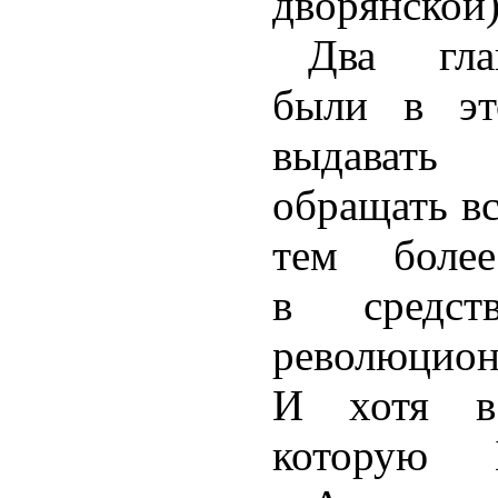
дворянской)
Два гла
были в эт
выдават
обращать вс
тем боле
в средст
революцио
И хотя в
которую 