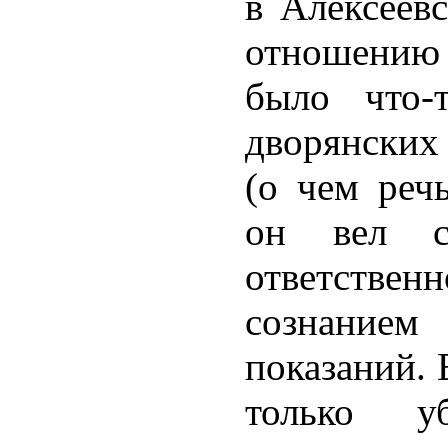
в Алексеев
отношению
было что-
дворянских
(о чем реч
он вел с
ответствен
сознанием
показаний. 
только у