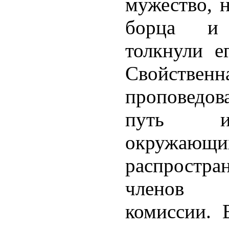
мужество, 
борца и 
толкнули е
Свойствен
проповедов
путь и
окружающи
распрост
членов 
комиссии. 