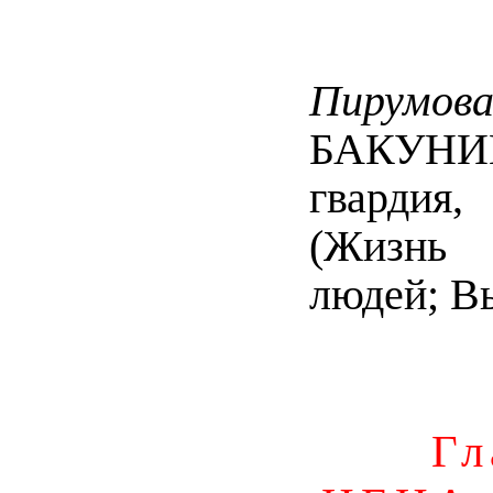
Пиру
БАКУНИН
гвардия
(Жизнь 
людей; Вы
Гл