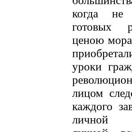
большинст
когда не
готовых р
ценою мора
приобрета
уроки граж
революцион
лицом след
каждого за
личной у