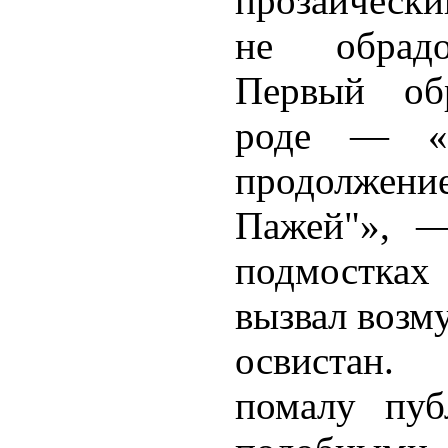
прозаическ
не обрадо
Первый об
роде — «Ф
продолж
Пажей"», —
подмостка
вызвал возм
освистан.
помалу пуб