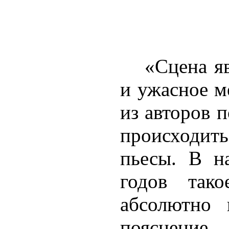
«Сцена я
и ужасное м
из авторов п
происходит
пьесы. В н
годов тако
абсолютно 
пояснение