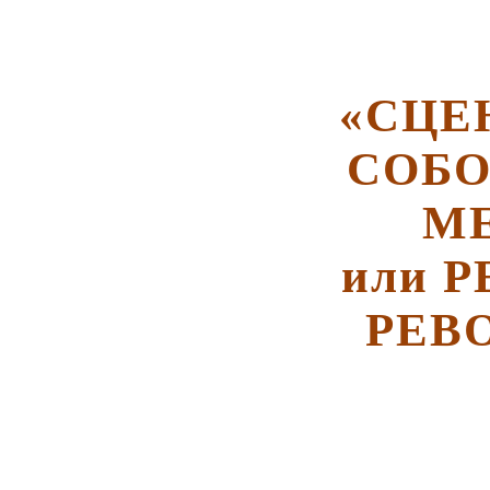
«СЦЕ
СОБО
МЕ
или 
РЕВ