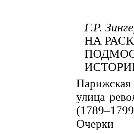
Г.Р. Зинг
НА РАС
ПОДМО
ИСТОРИ
Парижская 
улица рев
(1789–1799
Очерки