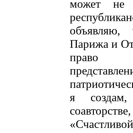
может не 
республика
объявляю, 
Парижа и От
право бе
предста
патриотичес
я создам
соавторст
«Счастли