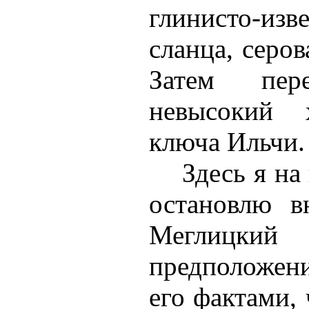
глинисто-изв
сланца, серов
Затем пере
невысокий 
ключа Ильчи.
Здесь я на
остановлю в
Меглицки
предположен
его фактами, 