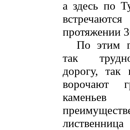
а здесь по Т
встречаются
протяжении 30
По этим г
так трудн
дорогу, так
ворочают г
каменьев
преимущес
лиственни