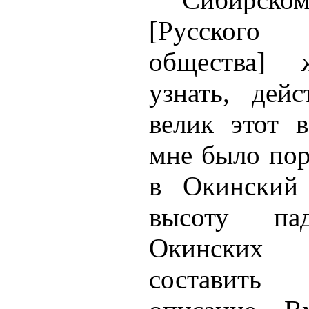
[Русского 
общества] 
узнать, дей
велик этот 
мне было пор
в Окинский 
высоту п
Окинских
составить