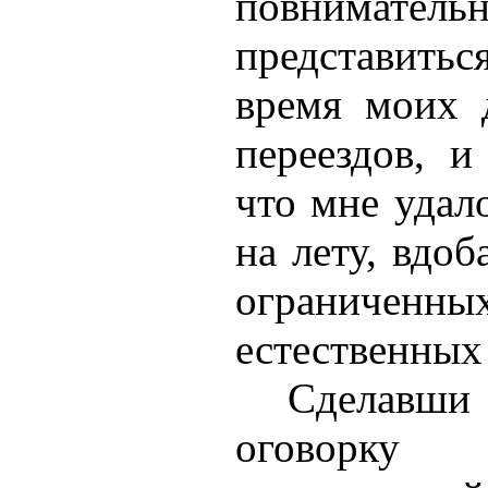
повнимательн
представить
время моих 
переездов, и
что мне удал
на лету, вдо
ограниченн
естественных
Сделавши
оговорку