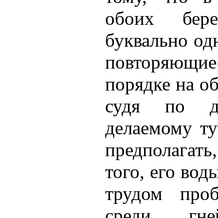
обоих бере
буквально од
повторяющие
порядке на об
судя по дв
делаемому т
предполагат
того, его вод
трудом проб
среди гней