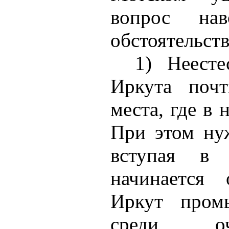
вопрос нав
обстоятельств
1) Неесте
Иркута почт
места, где в 
При этом нуж
вступая в 
начинается 
Иркут промы
среди оч