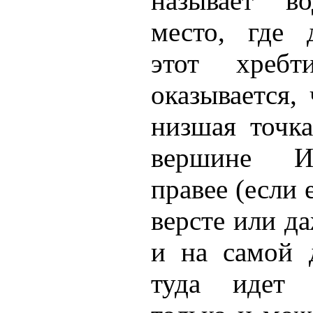
называет во
место, где 
этот хреб
оказывается, 
низшая точка
вершине Ил
правее (если 
версте или да
и на самой 
туда идет 