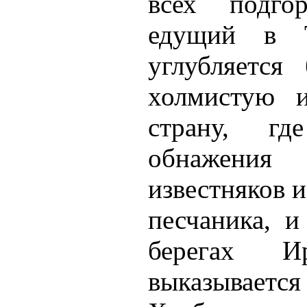
всех подгор
едущий в Т
углубляется
холмистую и
страну, гд
обнажения 
известняков и
песчаника, и
берегах 
выказываетс