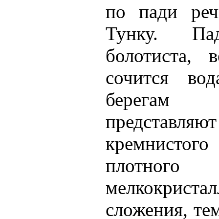
по пади реч
Тунку. П
болотиста, 
сочится во
берегам 
представляют
кремнистог
плотного
мелкокристал
сложения, тем