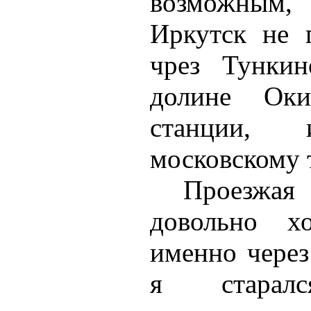
возможным,
Иркутск не 
чрез Тункин
долине Ок
станции,
московскому 
Проезжая
довольно хо
именно через
я старалс