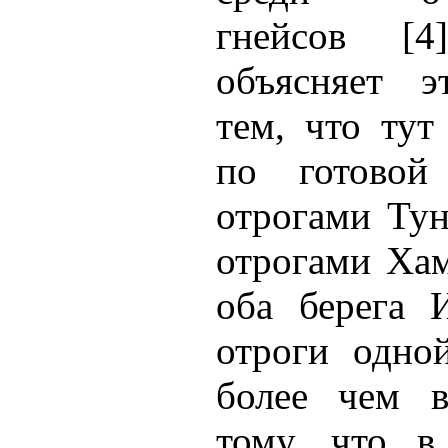
гнейсов [
4
объясняет э
тем, что тут
по готовой
отрогами Ту
отрогами Хам
оба берега 
отроги одно
более чем в
тому, что в