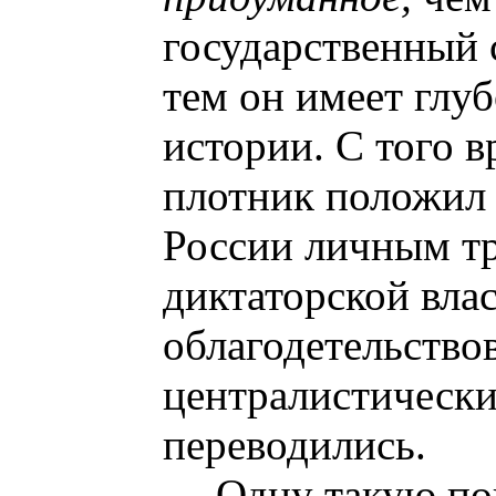
государственный 
тем он имеет глуб
истории. С того в
плотник положил
России личным т
диктаторской вла
облагодетельство
централистическ
переводились.
Одну такую по