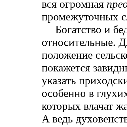
вся огромная
пре
промежуточных с
Богатство и б
относительные. Д
положение сельск
покажется завид
указать приходск
особенно в глухи
которых влачат ж
А ведь духовенст