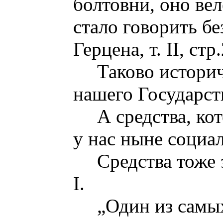
болтовни, оно вел
стало говорить бе
Герцена, т. II, стр
Таково истори
нашего Государст
А средства, к
у нас ныне социа
Средства тоже
I.
„Один из самы