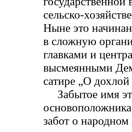
государственной 
сельско-хозяйств
Ныне это начинан
в сложную органи
главками и центра
высмеянными Де
сатире „О дохлой
Забытое имя эт
основоположника
забот о народном 