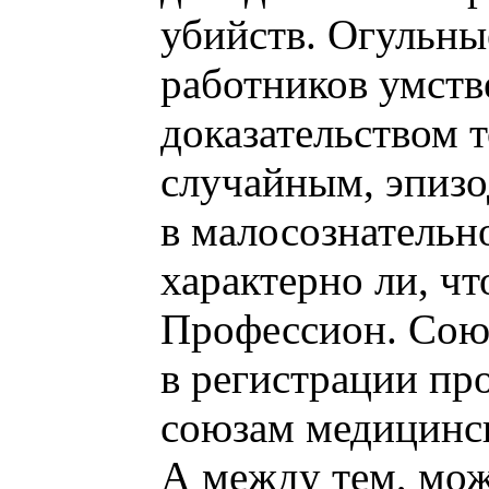
убийств. Огульны
работников умств
доказательством т
случайным, эпиз
в малосознательно
характерно ли, ч
Профессион. Союз
в регистрации п
союзам медицинск
А между тем, мож