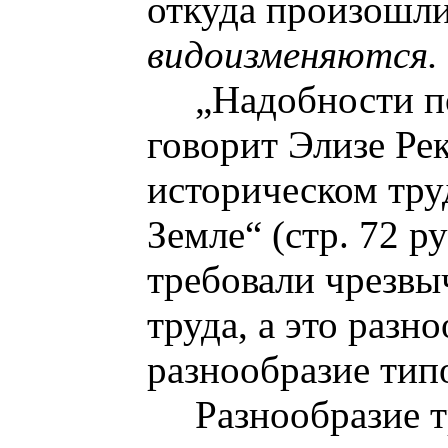
откуда произошл
видоизменяются.
„Надобности п
говорит Элизе Ре
историческом труд
Земле“ (стр. 72 р
требовали чрезвы
труда, а это разн
разнообразие тип
Разнообразие т