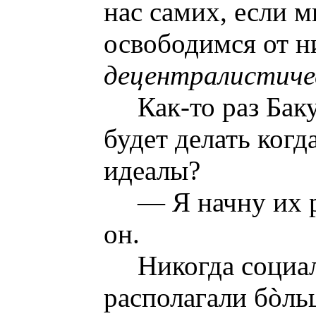
нас самих, если 
освободимся от н
децентралистич
Как-то раз Бак
будет делать когд
идеалы?
— Я начну их 
он.
Никогда социа
располагали бòль