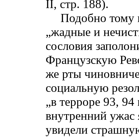
II, стр. 188).
Подобно тому к
„жадные и нечист
сословия заполо
Французскую Рево
же рты чиновниче
социальную резо
„в терроре 93, 94
внутренний ужас 
увидели страшную