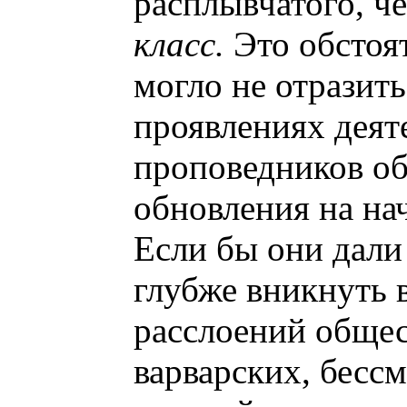
расплывчатого, ч
класс.
Это обстоят
могло не отразит
проявлениях деят
проповедников о
обновления на на
Если бы они дали
глубже вникнуть 
расслоений общес
варварских, бесс