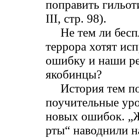
поправить гильоти
III, стр. 98).
Не тем ли бес
террора хотят ис
ошибку и наши р
якобинцы?
История тем по
поучительные уро
новых ошибок. „
рты“ наводнили н