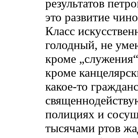
результатов петр
это развитие чин
Класс искусствен
голодный, не уме
кроме „служения“
кроме канцелярск
какое-то гражданс
священнодействую
полициях и сосущ
тысячами ртов жа