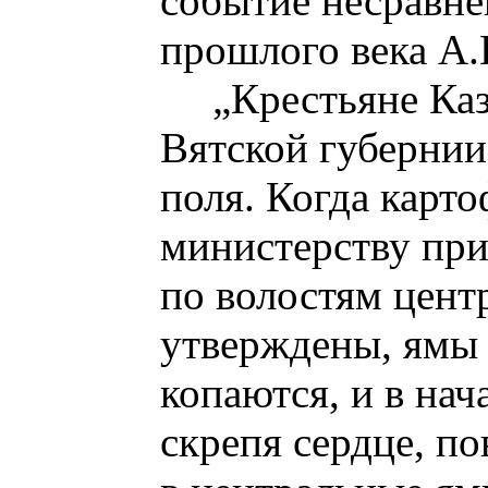
событие несравн
прошлого века А.
„Крестьяне Ка
Вятской губернии
поля. Когда карто
министерству при
по волостям цен
утверждены, ямы
копаются, и в на
скрепя сердце, по