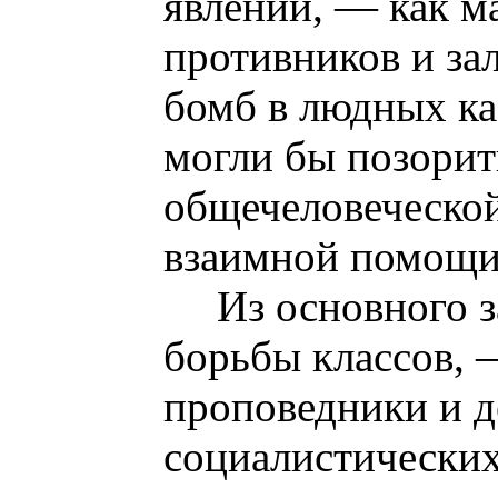
явлений, — как м
противников и за
бомб в людных ка
могли бы позорит
общечеловеческой
взаимной помощи
Из основного з
борьбы классов,
проповедники и д
социалистических