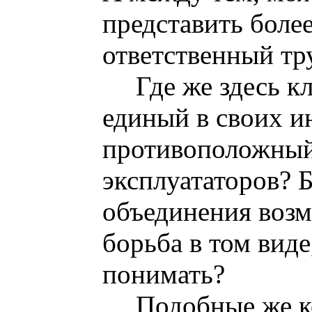
представить боле
ответственный тру
Где же здесь к
единый в своих и
противоположный
эксплуататоров? Б
объединения возм
борьба в том виде
понимать?
Подобные же к