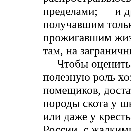
пределами; — и 
получавшим тольк
прожигавшим жизн
там, на загранич
Чтобы оценить
полезную роль хо
помещиков, доста
породы скота у ш
или даже у крест
России, с жалки