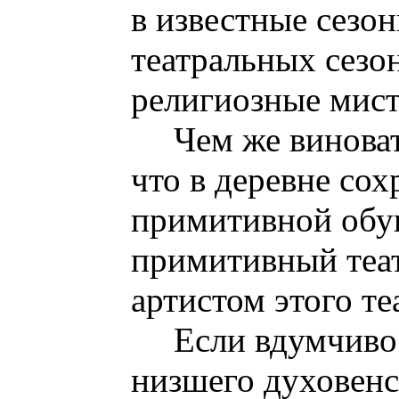
в известные сезо
театральных сезо
религиозные мист
Чем же винова
что в деревне сох
примитивной обу
примитивный теа
артистом этого те
Если вдумчиво 
низшего духовенс