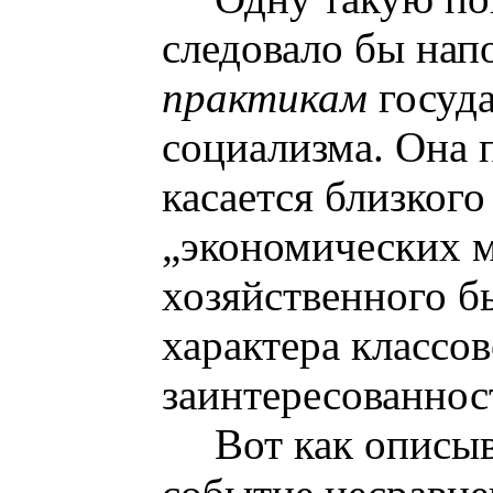
следовало бы на
практикам
госуд
социализма. Она 
касается близкого
„экономических м
хозяйственного б
характера классо
заинтересованнос
Вот как описыв