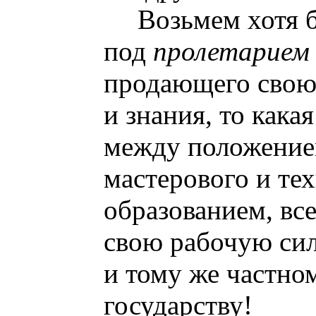
Возьмем хотя б
под
пролетарие
продающего свою
и знания, то кака
между положение
мастерового и те
образованием, вс
свою рабочую сил
и тому же частно
государству!