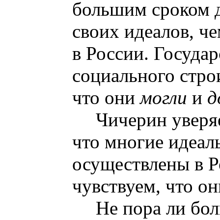
большим сроком 
своих идеалов, ч
в России. Госуда
социального строи
что они
могли
и
д
Чичерин уверя
что многие идеал
осуществлены в Р
чувствуем, что он
Не пора ли бо