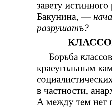
завету истинного
Бакунина, —
нач
разрушатъ?
КЛАССО
Борьба классов
краеугольным ка
социалистических
в частности, ана
А между тем нет 