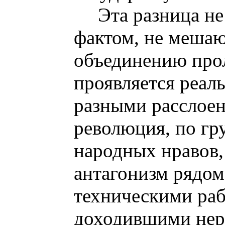
Эта разница н
фактом, не меша
объединению прол
проявляется реал
разными расслоен
революция, по гр
народных нравов,
антагонизм рядом
техническими ра
доходившими нере