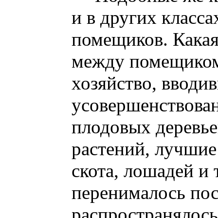
и в других класса
помещиков. Какая
между помещиком
хозяйство, вводи
усовершенствован
плодовых деревье
растений, лучшие
скота, лошадей и т
перенималось пос
распространялось 