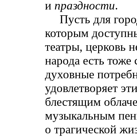
и
праздности
.
Пусть для горо
которым доступн
театры, церковь н
народа есть тоже 
духовные потребн
удовлетворяет эт
блестящим облаче
музыкальным пен
о трагической жи