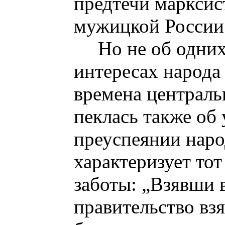
предтечи марксис
мужицкой Росси
Но не об одни
интересах народа 
времена централь
пеклась также об
преуспеянии наро
характеризует тот
заботы: „Взявши 
правительство вз