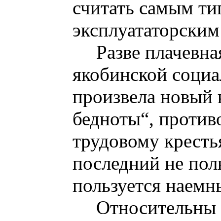
считать самым т
эксплуататорским
Разве плачевна
якобинской соци
произвела новый 
бедноты“, проти
трудовому кресть
последний не пол
пользуется наемн
Относительны 