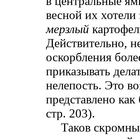
в центральные ям
весной их хотели 
мерзлый
картофел
Действительно, н
оскорбления более
приказывать дела
нелепость. Это в
представлено как б
стр. 203).
Таков скромны