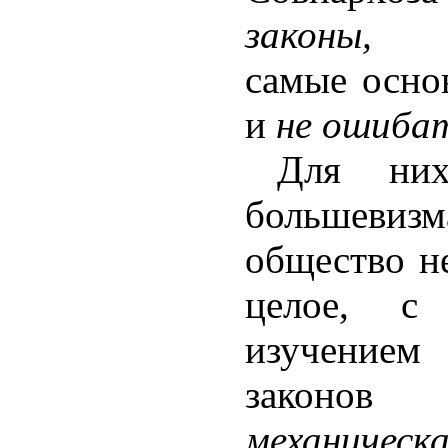
законы,
за
самые осно
и
не ошиба
Для них
большевизм
общество н
целое, с
изучением
законов
механическ