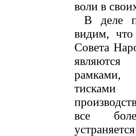
воли в свои
В деле п
видим, чт
Совета Нар
являются
рамками
тиска
производст
все бол
устраняется