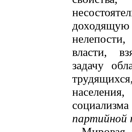
несостоятел
доходящ
нелепости,
власти, в
задачу обла
трудящихся
населения,
социали
партийной 
Мировая 