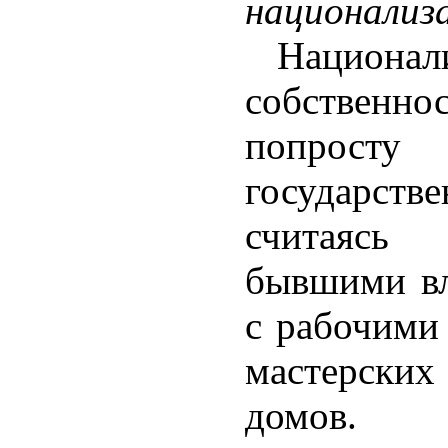
национализ
Национал
собственн
попросту
государстве
считаясь
бывшими вл
с рабочими 
мастерских
домов.