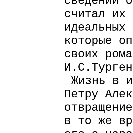
сведений о
считал их 
идеальных 
которые оп
своих рома
И.С.Турген
Жизнь в и
Петру Алек
отвращение
в то же вр