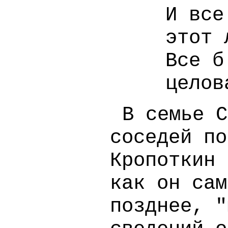
И все
этот 
Все б
целов
В семье С
соседей по
Кропоткин 
как он сам
позднее, "