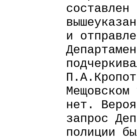
составлен 
вышеуказан
и отправле
Департамен
подчеркива
П.А.Кропот
Мещовском 
нет. Вероя
запрос Деп
полиции бы