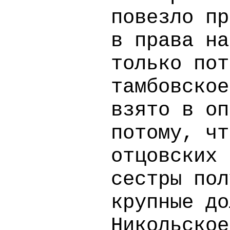
повезло пр
в права на
только пот
тамбовское
взято в оп
потому, чт
отцовских 
сестры пол
крупные до
Никольское