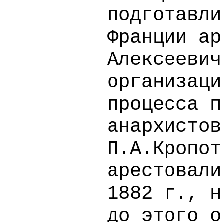
подготавли
Франции ар
Алексеевич
организаци
процесса п
анархистов
П.А.Кропот
арестовали
1882 г., н
до этого о