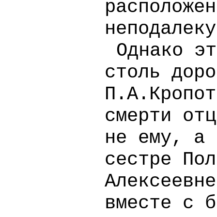
расположен
неподалеку
Однако эт
столь доро
П.А.Кропот
смерти отц
не ему, а 
сестре Пол
Алексеевне
вместе с б