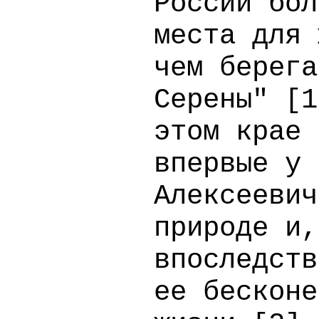
России бол
места для 
чем берега
Серены" [
1
этом крае 
впервые у 
Алексеевич
природе и,
впоследств
ее бесконе