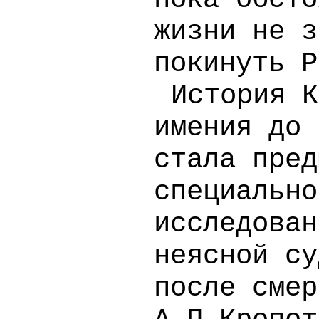
жизни не з
покинуть Р
История К
имения до 
стала пред
специально
исследован
неясной су
после смер