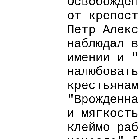
Освобожден
от крепост
Петр Алекс
наблюдал в
имении и "
налюбовать
крестьянам
"Врожденна
и мягкость
клеймо раб