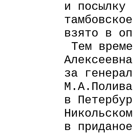
и посылку 
тамбовское
взято в оп
Тем време
Алексеевна
за генерал
М.А.Полива
в Петербур
Никольском
в приданое