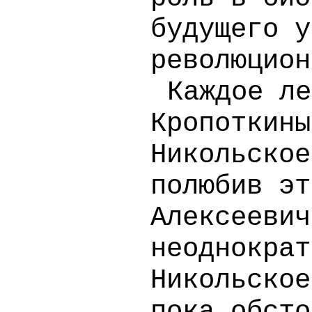
будущего у
революцион
Каждое ле
Кропоткины
Никольское
полюбив эт
Алексеевич
неоднократ
Никольское
пока обсто