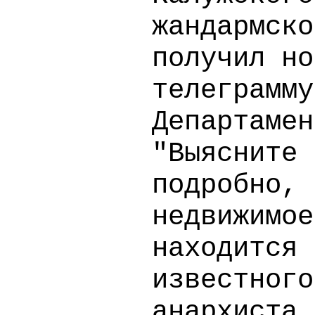
жандармско
получил но
телеграмму
Департамен
"Выясните 
подробно, 
недвижимое
находится 
известного
анархиста 