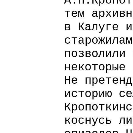
А.П.Кропот
тем архивн
в Калуге и
старожилам
позволили 
некоторые 
Не претенд
историю се
Кропоткинс
коснусь ли