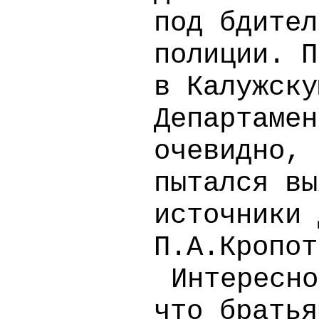
под бдител
полиции. П
в Калужску
Департамен
очевидно, 
пытался вы
источники 
П.А.Кропот
Интересно
что братья