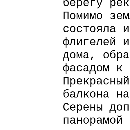
берегу рек
Помимо зем
состояла и
флигелей и
дома, обра
фасадом к 
Прекрасный
балкона на
Серены доп
панорамой 