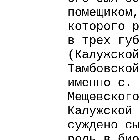
помещиком,
которого р
в трех губ
(Калужской
Тамбовской
именно с. 
Мещевского
Калужской 
суждено сы
роль в био