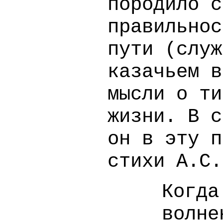
породило с
правильнос
пути (служ
казачьем в
мысли о ти
жизни. В с
он в эту п
стихи А.С.
Когда
волне