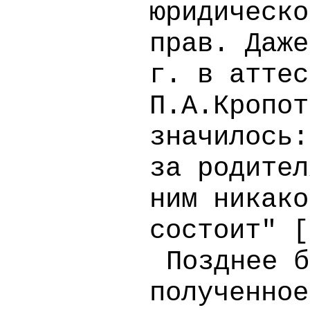
юридическо
прав. Даже
г. в аттес
П.А.Кропот
значилось:
за родител
ним никако
состоит" [
Позднее б
полученное