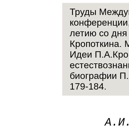
Труды Между
конференции,
летию со дня
Кропоткина
. 
Идеи П.А.Кро
естествознан
биографии П.
179-184.
А.И