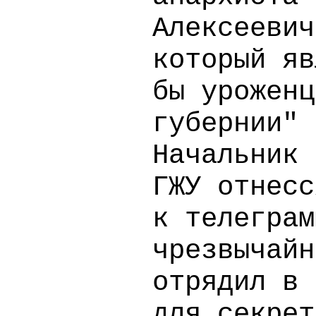
Алексеевич
который яв
бы уроженц
губернии" 
Начальник 
ГЖУ отнесс
к телеграм
чрезвычайн
отрядил в 
для секрет