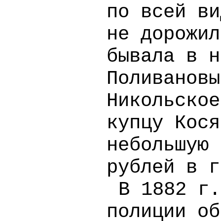
по всей ви
не дорожил
бывала в н
Поливановы
Никольское
купцу Кося
небольшую 
рублей в г
В 1882 г.
полиции об