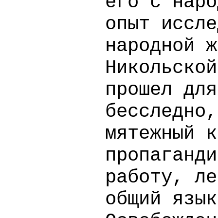
его с наро
опыт иссле
народной ж
Никольской
прошел для
бесследно,
мятежный к
пропаганди
работу, ле
общий язык