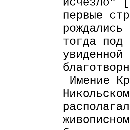
исчезло" [
первые стр
рождались 
тогда под 
увиденной 
благотворн
Имение Кр
Никольском
располагал
живописном