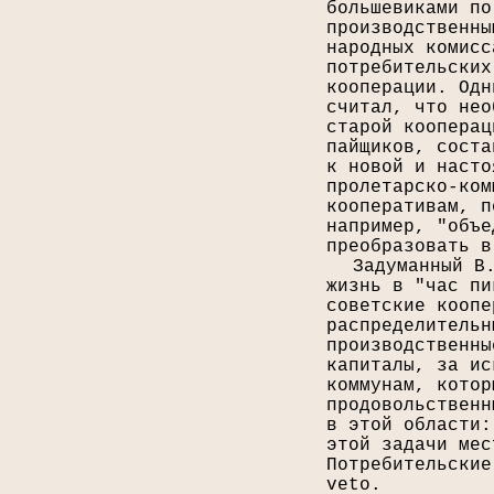
большевиками по
производственны
народных комисс
потребительских
кооперации. Одн
считал, что нео
старой кооперац
пайщиков, соста
к новой и насто
пролетарско-ком
кооперативам, п
например, "объе
преобразовать в
Задуманный В
жизнь в "час пи
советские коопе
распределительн
производственны
капиталы, за ис
коммунам, котор
продовольственн
в этой области:
этой задачи мес
Потребительские
veto.