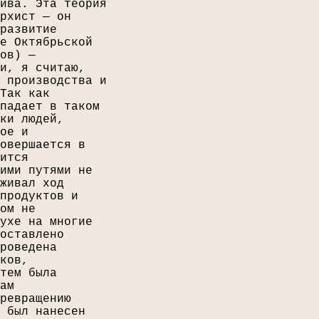
ива. Эта теория
рхист — он
развитие
е Октябрьской
ов) —
и, я считаю,
 производства и
Так как
падает в таком
ки людей,
ое и
овершается в
ится
ими путями не
живал ход
продуктов и
ом не
ухе на многие
оставлено
роведена
ков,
тем была
ам
ревращению
 был нанесен