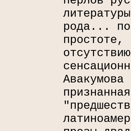
перлов рус
литературы
рода... по
простоте, 
отсутствию
сенсационн
Авакумова 
признанная
"предшеств
латиноамер