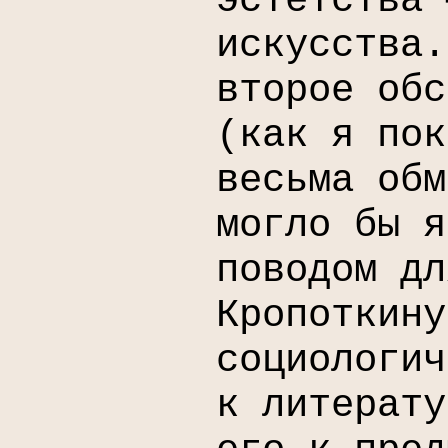
эстетства 
искусства.
второе обс
(как я пок
весьма обм
могло бы я
поводом дл
Кропоткину
социологич
к литерату