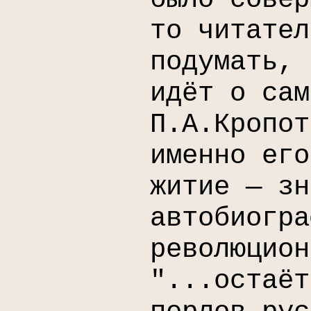
то читател
подумать, 
идёт о сам
П.А.Кропот
именно его
житие — зн
автобиогра
революцион
"...остаёт