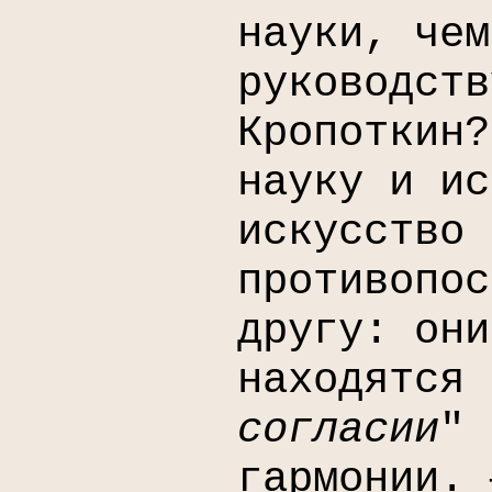
науки, чем
руководств
Кропоткин?
науку и ис
искусство 
противопос
другу: они
находятся 
согласии
" 
гармонии.