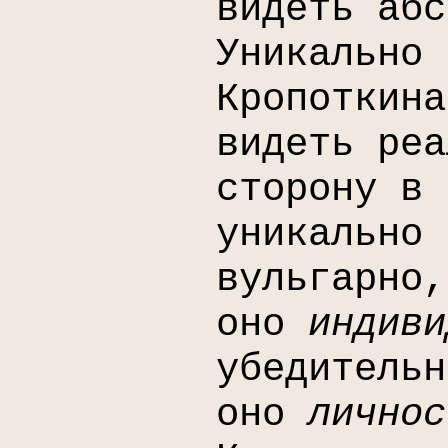
видеть абс
Уникально 
Кропоткина
видеть реа
сторону в 
уникально 
вульгарно,
оно
индиви
убедительн
оно
личнос