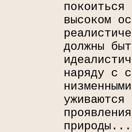
покоиться 
высоком ос
реалистиче
должны быт
идеалистич
наряду с с
низменными
уживаются 
проявления
природы...