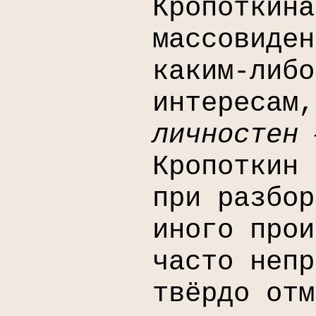
Кропоткина
массовиден
каким-либо
интересам,
личностен
Кропоткин 
при разбор
иного прои
часто непр
твёрдо отм