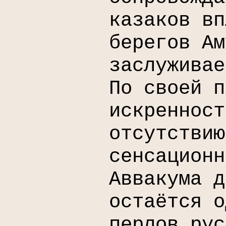
казаков вп
берегов Ам
заслуживае
По своей п
искренност
отсутствию
сенсационн
Аввакума д
остаётся о
перлов рус