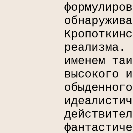
формулиров
обнаружива
Кропоткинс
реализма. 
именем та
высокого и
обыденного
идеалистич
действител
фантастиче