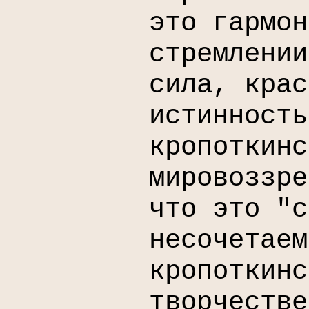
это гармон
стремлении
сила, крас
истинность
кропоткинс
мировоззре
что это "с
несочетаем
кропоткинс
творчестве