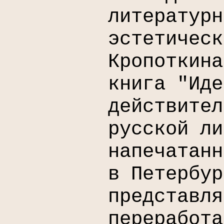
литературн
эстетическ
Кропоткин
книга "Иде
действител
русской ли
напечатанн
в Петербур
представля
переработа