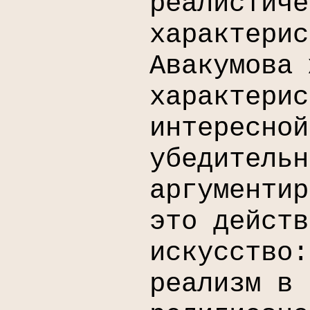
реалистиче
характерис
Авакумова 
характерис
интересной
убедительн
аргументир
это действ
искусство:
реализм в 