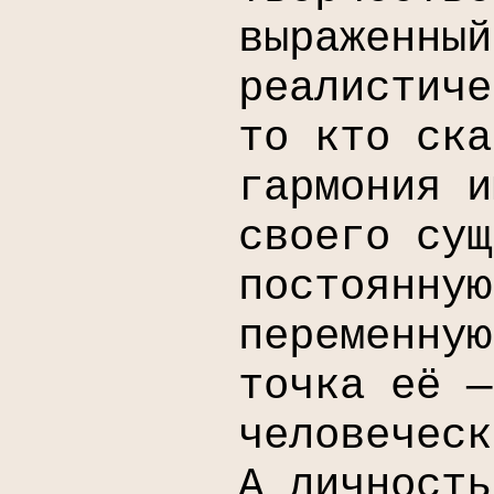
выраженный
реалистиче
то кто ска
гармония и
своего сущ
постоянную
переменную
точка её —
человеческ
А личность