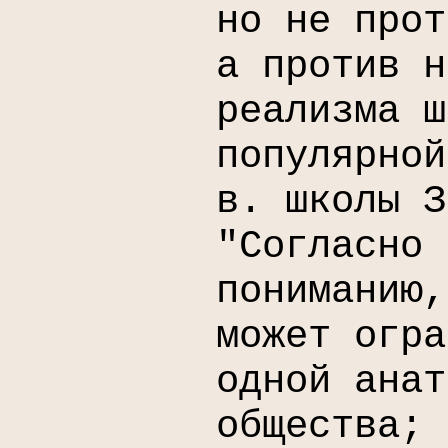
но не прот
а против н
реализма ш
популярной
в. школы З
"Согласно 
пониманию,
может огра
одной анат
общества; 