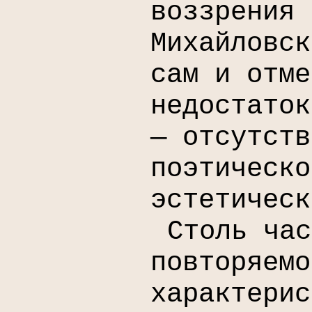
воззрения
Михайловск
сам и отме
недостаток
— отсутств
поэтическо
эстетическ
Столь час
повторяемо
характерис