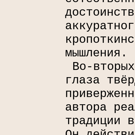
достоинств
аккуратног
кропоткинс
мышления.
Во-вторых
глаза твёр
приверженн
автора реа
традиции в
Он действи