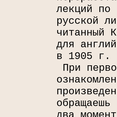
лекций по 
русской ли
читанный К
для англий
в 1905 г.
При перво
ознакомлен
произведен
обращаешь 
два момент