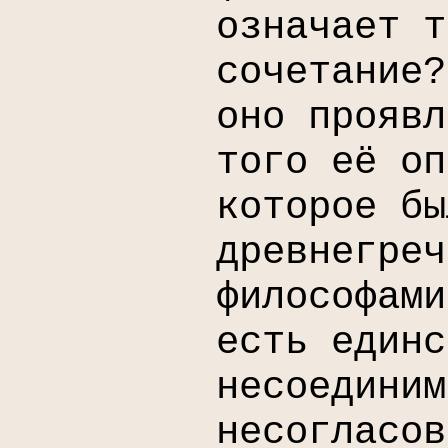
означает т
сочетание?
оно прояв
того её оп
которое бы
древнегреч
философами
есть единс
несоединим
несогласов