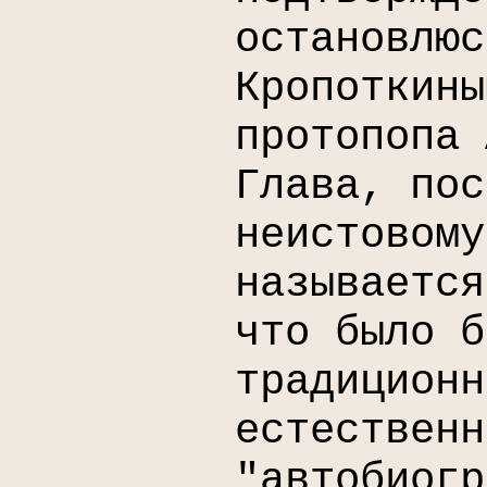
остановлюс
Кропоткины
протопопа 
Глава, пос
неистовому
называется
что было б
традиционн
естественн
"автобиогр