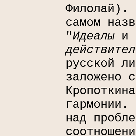
Филолай). 
самом назв
"
Идеалы
и
действите
русской ли
заложено с
Кропоткина
гармонии. 
над пробле
соотношени