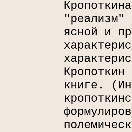
Кропоткина
"реализм" 
ясной и пр
характерис
характерис
Кропоткин 
книге. (Ин
кропоткинс
формулиров
полемическ