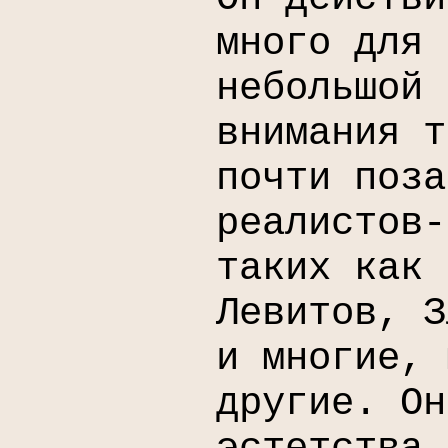
много для 
небольшой 
внимания т
почти поза
реалистов-
таких как 
Левитов, З
и многие, 
другие. Он