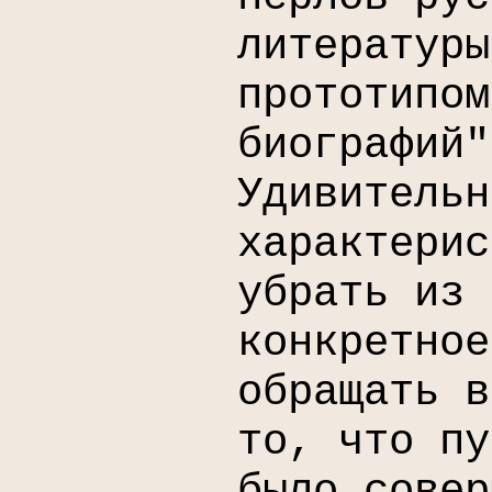
литературы
прототипом
биографий"
Удивительн
характерис
убрать из 
конкретное
обращать в
то, что пу
было совер