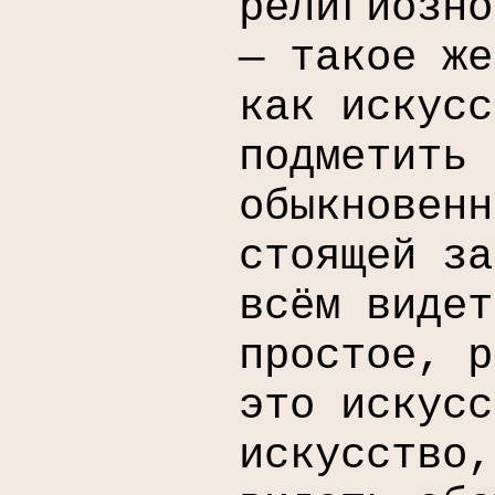
религиозно
— такое же
как искусс
подметить 
обыкновенн
стоящей за
всём видет
простое, р
это искусс
искусство,