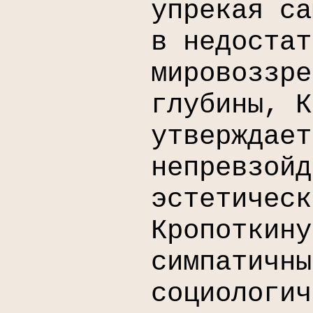
упрекая са
в недостат
мировоззре
глубины, К
утверждает
непревзойд
эстетическ
Кропоткину
симпатичны
социологич