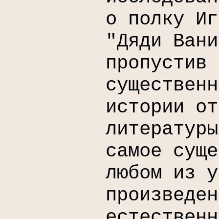
о полку Иг
"Дяди Вани
пропустив 
существенн
истории от
литературы
самое суще
любом из у
произведен
естественн