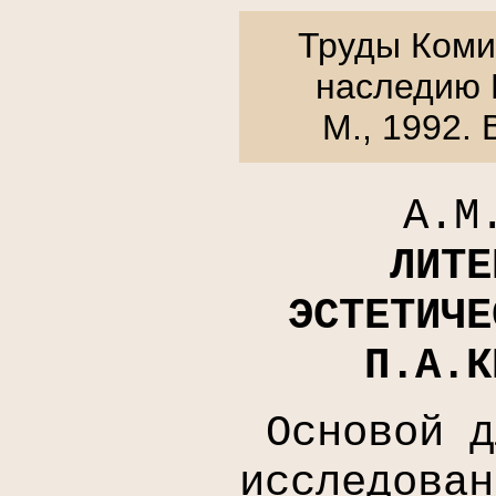
Труды Коми
наследию 
М., 1992. 
А.М
ЛИТЕ
ЭСТЕТИЧЕ
П.А.К
Основой д
исследован